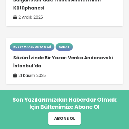
Kütüphanesi
2 Aralık 2025
KUZEY MAKEDONYA GEZI
SANAT
Sözün İzinde Bir Yazar: Venko Andonovski
İstanbul’da
21 Kasım 2025
Son Yazılarımızdan Haberdar Olmak
İçin Bültenimize Abone Ol
ABONE OL