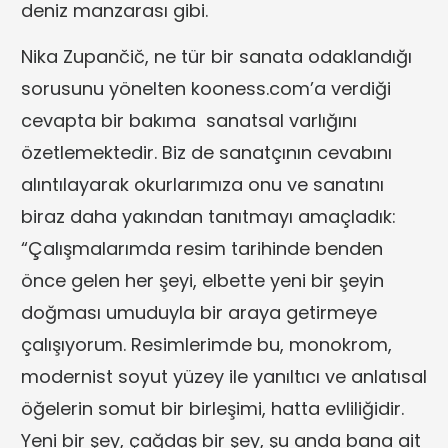
deniz manzarası gibi.
Nika Zupančič, ne tür bir sanata odaklandığı
sorusunu yönelten kooness.com’a verdiği
cevapta bir bakıma sanatsal varlığını
özetlemektedir. Biz de sanatçının cevabını
alıntılayarak okurlarımıza onu ve sanatını
biraz daha yakından tanıtmayı amaçladık:
“Çalışmalarımda resim tarihinde benden
önce gelen her şeyi, elbette yeni bir şeyin
doğması umuduyla bir araya getirmeye
çalışıyorum. Resimlerimde bu, monokrom,
modernist soyut yüzey ile yanıltıcı ve anlatısal
öğelerin somut bir birleşimi, hatta evliliğidir.
Yeni bir şey, çağdaş bir şey, şu anda bana ait