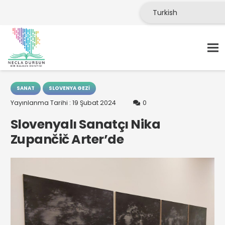
SANAT
SLOVENYA GEZI
Yayınlanma Tarihi :
19 Şubat 2024
0
Slovenyalı Sanatçı Nika
Zupančič Arter’de