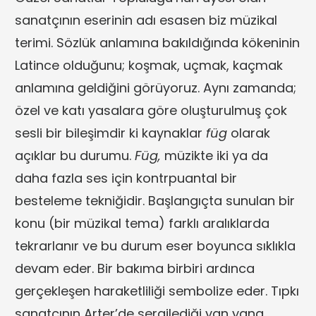
sanatçının eserinin adı esasen biz müzikal
terimi. Sözlük anlamına bakıldığında kökeninin
Latince olduğunu; koşmak, uçmak, kaçmak
anlamına geldiğini görüyoruz. Aynı zamanda;
özel ve katı yasalara göre oluşturulmuş çok
sesli bir bileşimdir ki kaynaklar
füg
olarak
açıklar bu durumu.
Füg,
müzikte iki ya da
daha fazla ses için kontrpuantal bir
besteleme tekniğidir. Başlangıçta sunulan bir
konu (bir müzikal tema) farklı aralıklarda
tekrarlanır ve bu durum eser boyunca sıklıkla
devam eder. Bir bakıma birbiri ardınca
gerçekleşen haraketliliği sembolize eder. Tıpkı
sanatçının Arter’de sergilediği yan yana