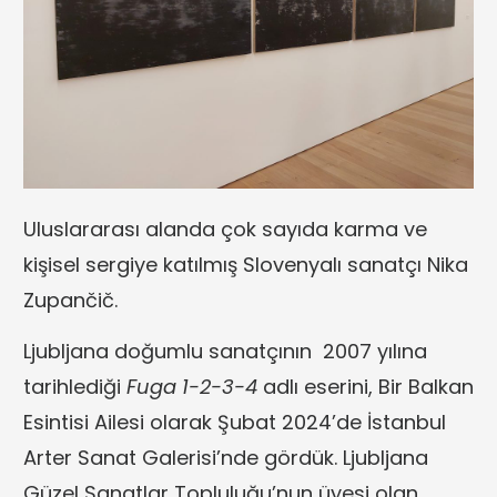
Uluslararası alanda çok sayıda karma ve
kişisel sergiye katılmış Slovenyalı sanatçı Nika
Zupančič.
Ljubljana doğumlu sanatçının 2007 yılına
tarihlediği
Fuga 1-2-3-4
adlı eserini, Bir Balkan
Esintisi Ailesi olarak Şubat 2024’de İstanbul
Arter Sanat Galerisi’nde gördük. Ljubljana
Güzel Sanatlar Topluluğu’nun üyesi olan