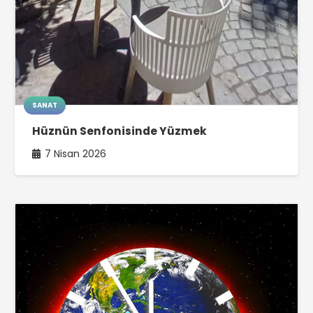
SANAT
Hüznün Senfonisinde Yüzmek
7 Nisan 2026