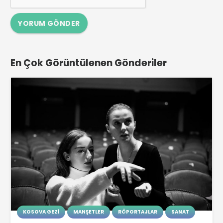
YORUM GÖNDER
En Çok Görüntülenen Gönderiler
KOSOVA GEZI
MANŞETLER
RÖPORTAJLAR
SANAT