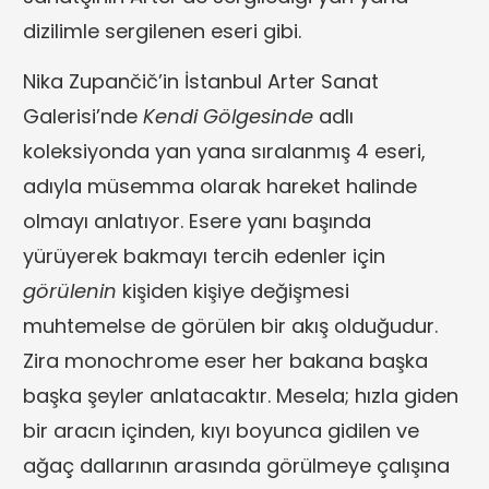
dizilimle sergilenen eseri gibi.
Nika Zupančič’in İstanbul Arter Sanat
Galerisi’nde
Kendi Gölgesinde
adlı
koleksiyonda yan yana sıralanmış 4 eseri,
adıyla müsemma olarak hareket halinde
olmayı anlatıyor. Esere yanı başında
yürüyerek bakmayı tercih edenler için
görülenin
kişiden kişiye değişmesi
muhtemelse de görülen bir akış olduğudur.
Zira monochrome eser her bakana başka
başka şeyler anlatacaktır. Mesela; hızla giden
bir aracın içinden, kıyı boyunca gidilen ve
ağaç dallarının arasında görülmeye çalışına