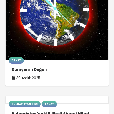
SANAT
Saniyenin Değeri
30 Aralık 2025
BULGARISTAN GEZI
SANAT
Bulgaristan’daki Filibeli Ahmet Hilmi