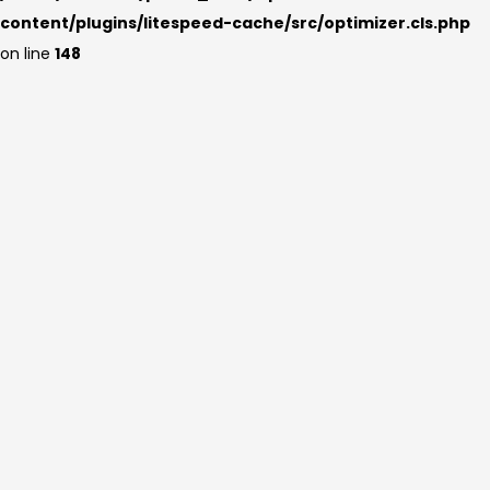
content/plugins/litespeed-cache/src/optimizer.cls.php
on line
148