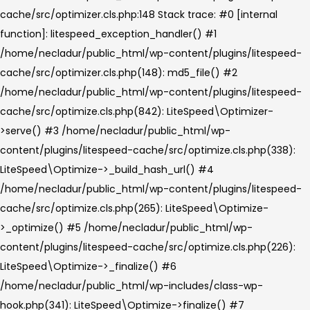
cache/src/optimizer.cls.php:148 Stack trace: #0 [internal
function]: litespeed_exception_handler() #1
/home/necladur/public_html/wp-content/plugins/litespeed-
cache/src/optimizer.cls.php(148): md5_file() #2
/home/necladur/public_html/wp-content/plugins/litespeed-
cache/src/optimize.cls.php(842): LiteSpeed\Optimizer-
>serve() #3 /home/necladur/public_html/wp-
content/plugins/litespeed-cache/src/optimize.cls.php(338):
LiteSpeed\Optimize->_build_hash_url() #4
/home/necladur/public_html/wp-content/plugins/litespeed-
cache/src/optimize.cls.php(265): LiteSpeed\Optimize-
>_optimize() #5 /home/necladur/public_html/wp-
content/plugins/litespeed-cache/src/optimize.cls.php(226):
LiteSpeed\Optimize->_finalize() #6
/home/necladur/public_html/wp-includes/class-wp-
hook.php(341): LiteSpeed\Optimize->finalize() #7