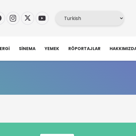
ERGI
SINEMA
YEMEK
RÖPORTAJLAR
HAKKIMIZD