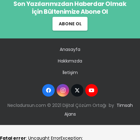
Son Yazılarımızdan Haberdar Olmak
İçin Bültenimize Abone Ol
ABONE OL
Anasayfa
Hakkımızda
İletişim
Necladursun.com © 2021 Dijital Çözüm Ortağı by
Timsah
Ajans
Fatal error
: Uncaught ErrorException: