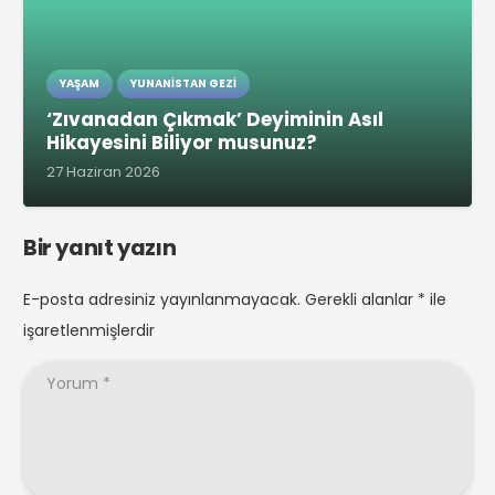
YAŞAM
YUNANISTAN GEZI
‘Zıvanadan Çıkmak’ Deyiminin Asıl
Hikayesini Biliyor musunuz?
27 Haziran 2026
Bir yanıt yazın
E-posta adresiniz yayınlanmayacak.
Gerekli alanlar
*
ile
işaretlenmişlerdir