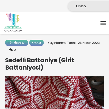
Yayınlanma Tarihi :
26 Nisan 2023
TÜRKIYE GEZI
YAŞAM
0
Sedefli Battaniye (Girit
Battaniyesi)