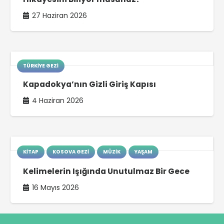
27 Haziran 2026
TÜRKIYE GEZI
Kapadokya’nın Gizli Giriş Kapısı
4 Haziran 2026
KITAP
KOSOVA GEZI
MÜZIK
YAŞAM
Kelimelerin Işığında Unutulmaz Bir Gece
16 Mayıs 2026