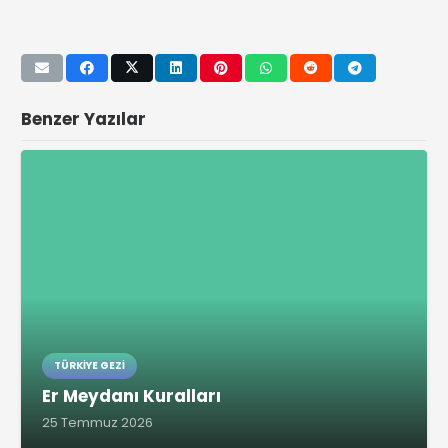
Benzer Yazılar
TÜRKIYE GEZI
Er Meydanı Kuralları
25 Temmuz 2026