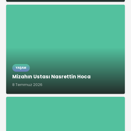
YAŞAM
Mizahın Ustası Nasrettin Hoca
8 Temmuz 2026