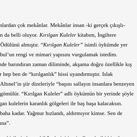
lardan çok mekânlar. Mekânlar insan -ki gerçek çıkışlı-
n da belli oluyor.
Kırılgan Kuleler
kitabım, İngiltere
Ödülünü almıştır. “
Kırılgan Kuleler”
isimli öykümde yer
anbul’un rengi ve mimari yapısını vurgulamak istedim.
nde barındıran zaman diliminde, akşama doğru özellikle kış
 hep ben de “kırılganlık” hissi uyandırmıştır. Islak
ltınel’in şiir dizeleriyle “başını sallayın insanlara benzeyen
a gömülür. “Kırılgan Kuleler” adlı öykümün bir yerinde şöyle
an kulelerin karanlık gölgeleri ile baş başa kalacaksın.
sabaha kadar. Yağmur hızlandı, aldırmıyor kimse. Sen de
ına”.