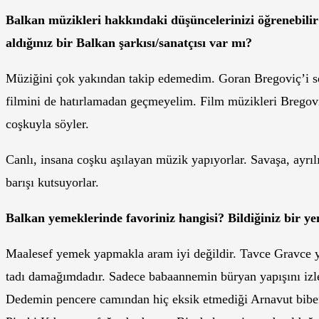
Balkan müzikleri hakkındaki düşüncelerinizi öğrenebilir
aldığınız bir Balkan şarkısı/sanatçısı var mı?
Müziğini çok yakından takip edemedim. Goran Bregoviç’i s
filmini de hatırlamadan geçmeyelim. Film müzikleri Bregovic
coşkuyla söyler.
Canlı, insana coşku aşılayan müzik yapıyorlar. Savaşa, ayrılı
barışı kutsuyorlar.
Balkan yemeklerinde favoriniz hangisi? Bildiğiniz bir yem
Maalesef yemek yapmakla aram iyi değildir. Tavce Gravce 
tadı damağımdadır. Sadece babaannemin büryan yapışını izle
Dedemin pencere camından hiç eksik etmediği Arnavut biber