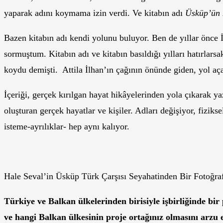
yaparak adını koymama izin verdi. Ve kitabın adı
Üsküp’ün 
Bazen kitabın adı kendi yolunu buluyor. Ben de yıllar önce 
sormuştum. Kitabın adı ve kitabın basıldığı yılları hatırlars
koydu demişti. Attila İlhan’ın çağının önünde giden, yol açan
İçeriği, gerçek kırılgan hayat hikâyelerinden yola çıkarak y
oluşturan gerçek hayatlar ve kişiler. Adları değişiyor, fiziks
isteme-ayrılıklar- hep aynı kalıyor.
Hale Seval’in Üsküp Türk Çarşısı Seyahatinden Bir Fotoğra
Türkiye ve Balkan ülkelerinden birisiyle işbirliğinde bir
ve hangi Balkan ülkesinin proje ortağınız olmasını arzu 