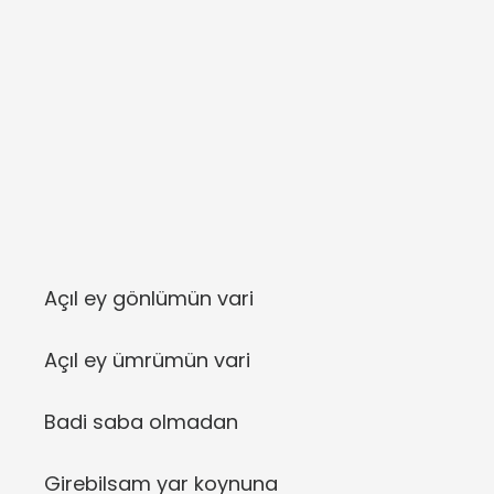
Açıl ey gönlümün vari
Açıl ey ümrümün vari
Badi saba olmadan
Girebilsam yar koynuna