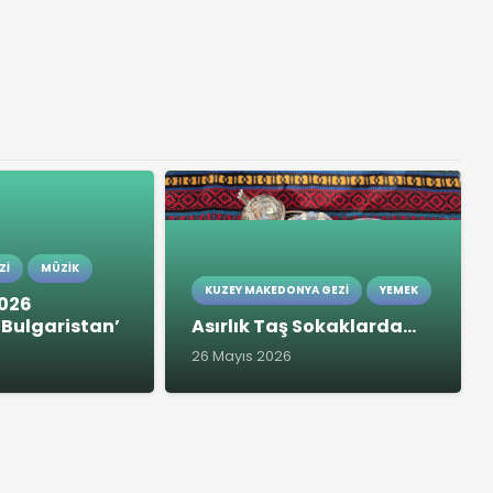
ZI
MÜZIK
KUZEY MAKEDONYA GEZI
YEMEK
2026
Bulgaristan’
Asırlık Taş Sokaklarda…
26 Mayıs 2026