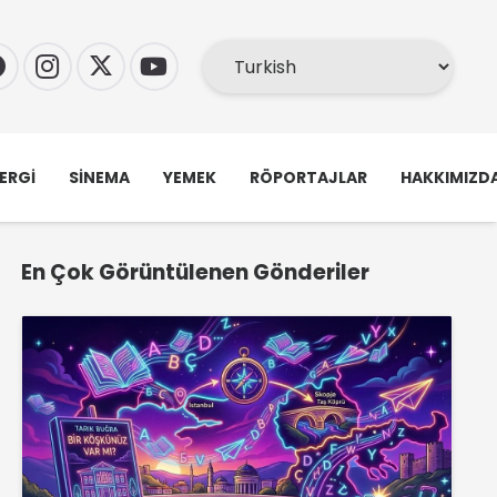
ERGI
SINEMA
YEMEK
RÖPORTAJLAR
HAKKIMIZD
En Çok Görüntülenen Gönderiler