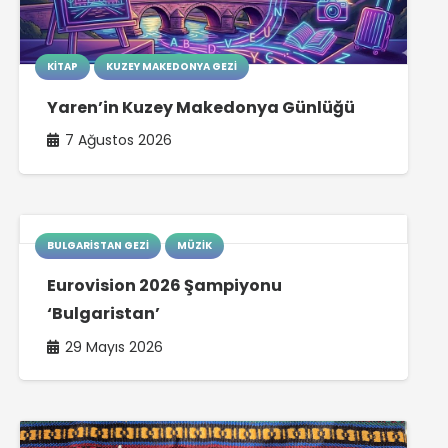
KITAP
KUZEY MAKEDONYA GEZI
Yaren’in Kuzey Makedonya Günlüğü
7 Ağustos 2026
BULGARISTAN GEZI
MÜZIK
Eurovision 2026 Şampiyonu
‘Bulgaristan’
29 Mayıs 2026