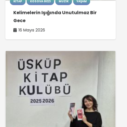
KITAP
KOSOVA GEZI
MÜZIK
YAŞAM
Kelimelerin Işığında Unutulmaz Bir
Gece
16 Mayıs 2026