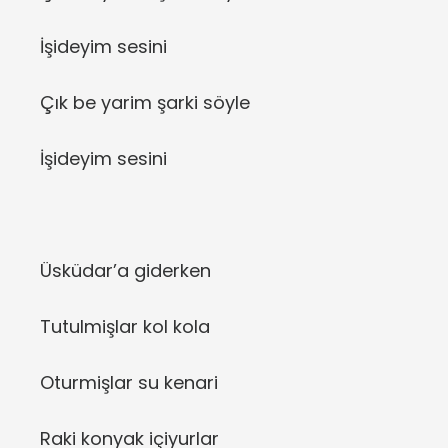
İşideyim sesini
Çık be yarim şarki söyle
İşideyim sesini
Üsküdar’a giderken
Tutulmişlar kol kola
Oturmişlar su kenari
Raki konyak içiyurlar