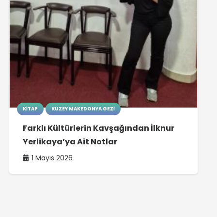
KITAP
KUZEY MAKEDONYA GEZI
Farklı Kültürlerin Kavşağından İlknur
Yerlikaya’ya Ait Notlar
1 Mayıs 2026