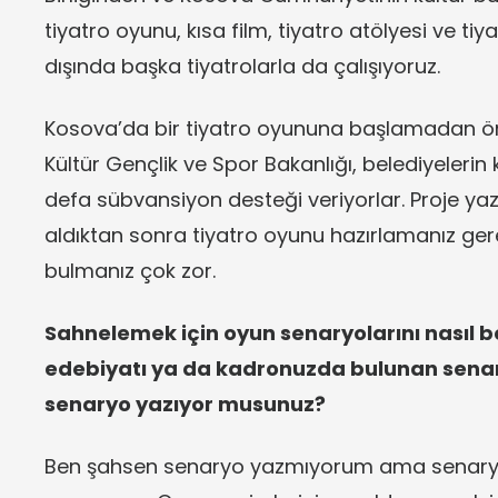
tiyatro oyunu, kısa film, tiyatro atölyesi ve tiy
dışında başka tiyatrolarla da çalışıyoruz.
Kosova’da bir tiyatro oyununa başlamadan ön
Kültür Gençlik ve Spor Bakanlığı, belediyelerin 
defa sübvansiyon desteği veriyorlar. Proje ya
aldıktan sonra tiyatro oyunu hazırlamanız gere
bulmanız çok zor.
Sahnelemek için oyun senaryolarını nasıl be
edebiyatı ya da kadronuzda bulunan senaris
senaryo yazıyor musunuz?
Ben şahsen senaryo yazmıyorum ama senaryol