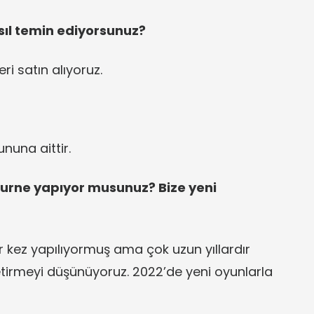
sıl temin ediyorsunuz?
ri satın alıyoruz.
ununa aittir.
turne yapıyor musunuz? Bize yeni
 kez yapılıyormuş ama çok uzun yıllardır
etirmeyi düşünüyoruz. 2022’de yeni oyunlarla