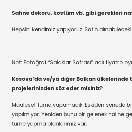
Sahne dekoru, kostüm vb. gibi gerekleri na
Hepsini kendimiz yapıyoruz. Satın alınabilecekle
Not: Fotoğraf “Salaklar Sofrası” adlı tiyatro oy
Kosova’da ve/ya diğer Balkan ülkelerinde 
projelerinizden söz eder misiniz?
Maalesef turne yapamadık. Eskiden senede bir
yapılmıyor. Yeniden bunu bir gelenek haline g
turne yapma planlarımız var.