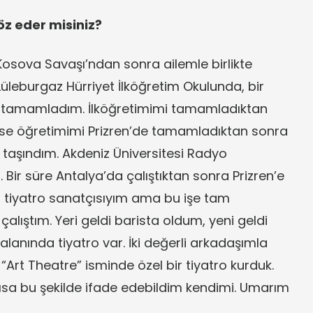
öz eder misiniz?
osova Savaşı’ndan sonra ailemle birlikte
 Lüleburgaz Hürriyet İlköğretim Okulunda, bir
da tamamladım. İlköğretimimi tamamladıktan
lise öğretimimi Prizren’de tamamladıktan sonra
taşındım. Akdeniz Üniversitesi Radyo
r süre Antalya’da çalıştıktan sonra Prizren’e
 tiyatro sanatçısıyım ama bu işe tam
alıştım. Yeri geldi barista oldum, yeni geldi
alanında tiyatro var. İki değerli arkadaşımla
“Art Theatre” isminde özel bir tiyatro kurduk.
sa bu şekilde ifade edebildim kendimi. Umarım