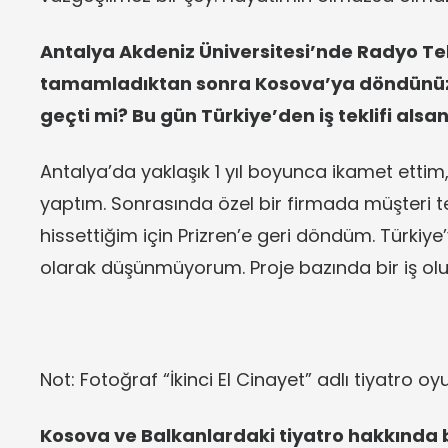
Antalya Akdeniz Üniversitesi’nde Radyo Tel
tamamladıktan sonra Kosova’ya döndünüz.
geçti mi? Bu gün
Türkiye’den iş teklifi alsan
Antalya’da yaklaşık 1 yıl boyunca ikamet ettim,
yaptım. Sonrasında özel bir firmada müşteri te
hissettiğim için Prizren’e geri döndüm. Türkiye
olarak düşünmüyorum. Proje bazında bir iş olu
Not: Fotoğraf “İkinci El Cinayet” adlı tiyatro oyu
Kosova ve Balkanlardaki tiyatro hakkında b