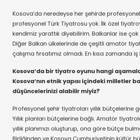
Kosova’da neredeyse her şehirde profesyonel 
profesyonel Türk Tiyatrosu yok. İlk özel tiyatro
kendimiz yarattık diyebilirim. Balkanlar ise çok
Diğer Balkan ülkelerinde de çeşitli amatör tiy
çalışma fırsatımız olmadı. En kısa zamanda iş
Kosova’da bir tiyatro oyunu hangi aşamala
Kosova’nın etnik yapısı içindeki milletler 
düşüncelerinizi alabilir miyiz?
Profesyonel şehir tiyatroları yıllık bütçelerine
Yıllık planları bütçelerine bağlı. Amatör tiyatrol
yıllık planımızı oluşturup, ona göre bütçe bul
Birliğinden ve Kosova Cumhuriyetinin kültür b