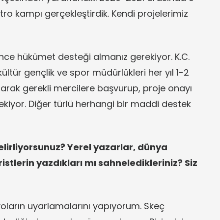
atro kampı gerçekleştirdik. Kendi projelerimiz
ce hükümet desteği almanız gerekiyor. K.C.
kültür gençlik ve spor müdürlükleri her yıl 1-2
zarak gerekli mercilere başvurup, proje onayı
kiyor. Diğer türlü herhangi bir maddi destek
lirliyorsunuz? Yerel yazarlar, dünya
tlerin yazdıkları mı sahneledikleriniz? Siz
arın uyarlamalarını yapıyorum. Skeç