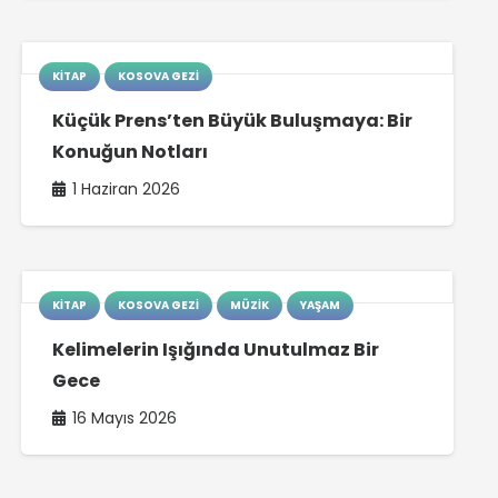
KITAP
KOSOVA GEZI
Küçük Prens’ten Büyük Buluşmaya: Bir
Konuğun Notları
1 Haziran 2026
KITAP
KOSOVA GEZI
MÜZIK
YAŞAM
Kelimelerin Işığında Unutulmaz Bir
Gece
16 Mayıs 2026