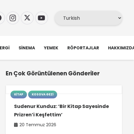
ERGI
SINEMA
YEMEK
RÖPORTAJLAR
HAKKIMIZD
En Çok Görüntülenen Gönderiler
KITAP
KOSOVA GEZI
Sudenur Kunduz: ‘Bir Kitap Sayesinde
Prizren’i Keşfettim’
20 Temmuz 2026