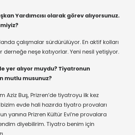
şkan Yardımcısı olarak görev alıyorsunuz.
 miyiz?
landa çalışmalar sürdürülüyor. En aktif kolları
 derneğe neşe katıyorlar. Yeni nesil yetişiyor.
de yer alıyor muydu? Tiyatronun
tan mutlu musunuz?
Aziz Buş, Prizren’de tiyatroyu ilk kez
bizim evde hali hazırda tiyatro provaları
un yanına Prizren Kültür Evi’ne provalara
dim diyebilirim. Tiyatro benim için
ı.