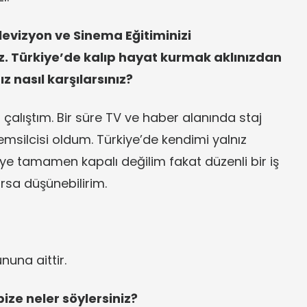
evizyon ve Sinema Eğitiminizi
 Türkiye’de kalıp hayat kurmak aklınızdan
ız nasıl karşılarsınız?
 çalıştım. Bir süre TV ve haber alanında staj
msilcisi oldum. Türkiye’de kendimi yalnız
’ye tamamen kapalı değilim fakat düzenli bir iş
rsa düşünebilirim.
nuna aittir.
ize neler söylersiniz?