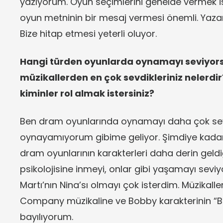
yazıyorum. Oyun seçimlerini genelde vermek is
oyun metninin bir mesaj vermesi önemli. Yazarl
Bize hitap etmesi yeterli oluyor.
Hangi türden oyunlarda oynamayı seviyor
müzikallerden en çok sevdikleriniz nelerdi
kiminler rol almak istersiniz?
Ben dram oyunlarında oynamayı daha çok sevi
oynayamıyorum gibime geliyor. Şimdiye kadar 
dram oyunlarının karakterleri daha derin geldi
psikolojisine inmeyi, onlar gibi yaşamayı sev
Martı’nın Nina’sı olmayı çok isterdim. Müzikal
Company müzikaline ve Bobby karakterinin “Bei
bayılıyorum.