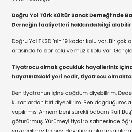
Doğru Yol Türk Kültür Sanat Derneği’nde Ba
Derneğin faaliyetleri hakkında bilgi alabilir
Doğru Yol TKSD ’nin 19 kadar kolu var. Bir çok a
arasında folklor kolu ve müzik kolu var. Gençler
Tiyatrocu olmak çocukluk hayalleriniz için
hayatınızdaki yeri nedir, tiyatrocu olmak
Ben tiyatronun içine doğdum diyebilirim. Dedem 
kuranlardan biri diyebilirim. Ben doğduğumda 
yapılırmış. Annem beni sürekli babam Raif Buş’
götürürmüş. Yürümeyi tiyatro sahnesinde öğren
vazgeçilmez bir şey. Hayatımın olmazsa olmaz