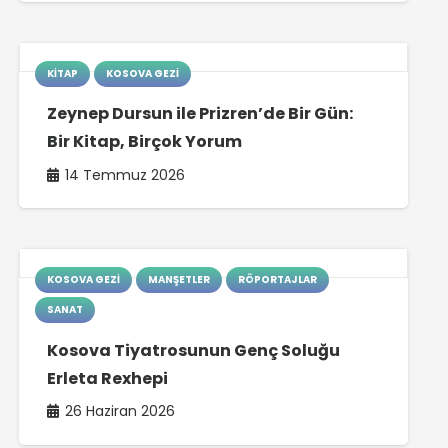
KITAP
KOSOVA GEZI
Zeynep Dursun ile Prizren’de Bir Gün:
Bir Kitap, Birçok Yorum
14 Temmuz 2026
KOSOVA GEZI
MANŞETLER
RÖPORTAJLAR
SANAT
Kosova Tiyatrosunun Genç Soluğu
Erleta Rexhepi
26 Haziran 2026