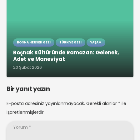
BOSNA HERSEK GEZI
TÜRKIYE GEZI
YAŞAM
Boşnak Kültüründe Ramazan: Gelenek,
Adet ve Maneviyat
20 Şubat 2026
Bir yanıt yazın
E-posta adresiniz yayınlanmayacak.
Gerekli alanlar
*
ile
işaretlenmişlerdir