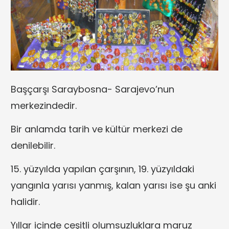
Başçarşı Saraybosna- Sarajevo’nun
merkezindedir.
Bir anlamda tarih ve kültür merkezi de
denilebilir.
15. yüzyılda yapılan çarşının, 19. yüzyıldaki
yangınla yarısı yanmış, kalan yarısı ise şu anki
halidir.
Yıllar içinde çeşitli olumsuzluklara maruz