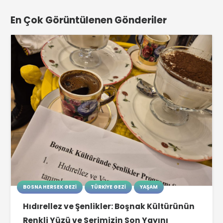
En Çok Görüntülenen Gönderiler
BOSNA HERSEK GEZI
TÜRKIYE GEZI
YAŞAM
Hıdırellez ve Şenlikler: Boşnak Kültürünün
Renkli Yüzü ve Serimizin Son Yayını