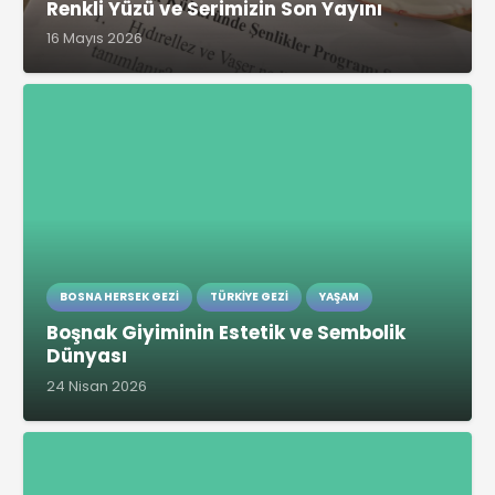
Renkli Yüzü ve Serimizin Son Yayını
16 Mayıs 2026
BOSNA HERSEK GEZI
TÜRKIYE GEZI
YAŞAM
Boşnak Giyiminin Estetik ve Sembolik
Dünyası
24 Nisan 2026