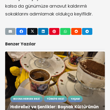
kalsa da günümüze arnavut kaldırımlı
sokaklarını adımlamak oldukça keyiflidir.
Benzer Yazılar
BOSNA HERSEK GEZI
TÜRKIYE GEZI
YAŞAM
Hıdırellez ve Şenlikler: Boşnak Kültürünün