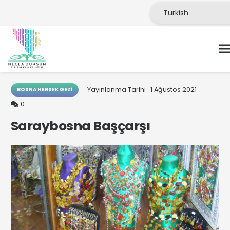
Yayınlanma Tarihi :
1 Ağustos 2021
BOSNA HERSEK GEZI
0
Saraybosna Başçarşı