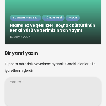
BOSNA HERSEK GEZI
TÜRKIYE GEZI
YAŞAM
Hıdırellez ve Şenlikler: Boşnak Kültürünün
Renkli Yüzü ve Serimizin Son Yayını
16 Mayıs 2026
Bir yanıt yazın
E-posta adresiniz yayınlanmayacak.
Gerekli alanlar
*
ile
işaretlenmişlerdir