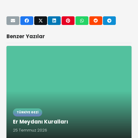
Benzer Yazılar
TÜRKIYE GEZI
Er Meydanı Kuralları
25 Temmuz 2026