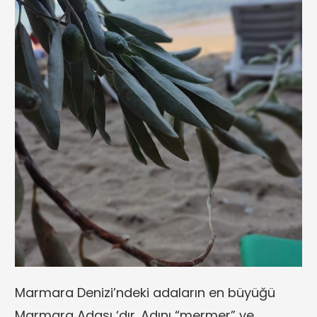
Marmara Denizi’ndeki adaların en büyüğü
Marmara Adası ‘dır. Adını “mermer” ve