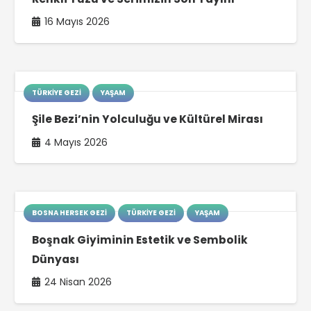
16 Mayıs 2026
TÜRKIYE GEZI
YAŞAM
Şile Bezi’nin Yolculuğu ve Kültürel Mirası
4 Mayıs 2026
BOSNA HERSEK GEZI
TÜRKIYE GEZI
YAŞAM
Boşnak Giyiminin Estetik ve Sembolik
Dünyası
24 Nisan 2026