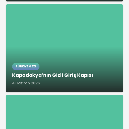
TÜRKIYE GEZI
Kapadokya’nın Gizli Giriş Kapısı
4 Haziran 2026