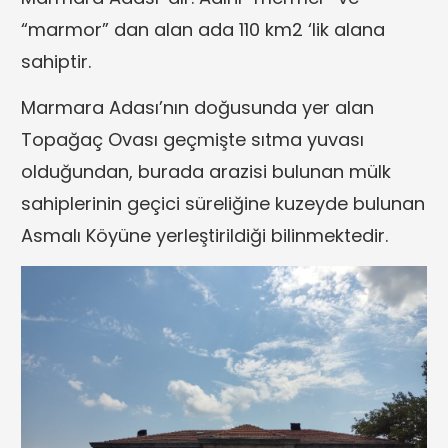
“marmor” dan alan ada 110 km2 ‘lik alana
sahiptir.
Marmara Adası’nın doğusunda yer alan
Topağaç Ovası geçmişte sıtma yuvası
olduğundan, burada arazisi bulunan mülk
sahiplerinin geçici süreliğine kuzeyde bulunan
Asmalı Köyüne yerleştirildiği bilinmektedir.