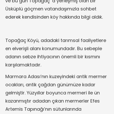
ve bu gün Topağaç ‘a yerleşmiş olan bir
Üsküplü göçmen vatandaşımızla sohbet
ederek kendisinden köy hakkında bilgi aldık.
Topağaç Köyü, adadaki tarımsal faaliyetlere
en elverişli alanı konumundadır. Bu sebeple
adanın sebze ihtiyacının önemli bir kısmını
karşılamaktadır.
Marmara Adası’nın kuzeyindeki antik mermer
ocakları, antik çağdan günümüze kadar
gelmiştir. Yüzyıllar boyunca mermeri ile ün
kazanmıştır adadan çıkan mermerler Efes
Artemis Tapınağı’nın sütunlarında