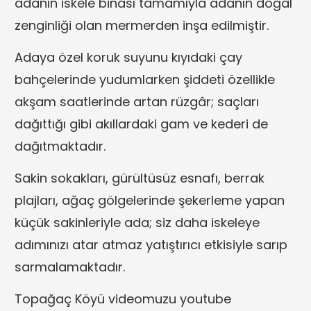
adanın iskele binası tamamıyla adanın doğal
zenginliği olan mermerden inşa edilmiştir.
Adaya özel koruk suyunu kıyıdaki çay
bahçelerinde yudumlarken şiddeti özellikle
akşam saatlerinde artan rüzgâr; saçları
dağıttığı gibi akıllardaki gam ve kederi de
dağıtmaktadır.
Sakin sokakları, gürültüsüz esnafı, berrak
plajları, ağaç gölgelerinde şekerleme yapan
küçük sakinleriyle ada; siz daha iskeleye
adımınızı atar atmaz yatıştırıcı etkisiyle sarıp
sarmalamaktadır.
Topağaç Köyü videomuzu youtube