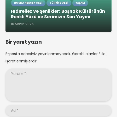
BOSNA HERSEK GEZI
TÜRKIYE GEZI
YAŞAM
Hıdırellez ve Şenlikler: Boşnak Kültürünün
Renkli Yüzü ve Serimizin Son Yayını
16 Mayıs 2026
Bir yanıt yazın
E-posta adresiniz yayınlanmayacak.
Gerekli alanlar
*
ile
işaretlenmişlerdir