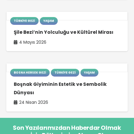
TÜRKIYE GEZI
YAŞAM
Şile Bezi’nin Yolculuğu ve Kültürel Mirası
4 Mayıs 2026
BOSNA HERSEK GEZI
TÜRKIYE GEZI
YAŞAM
Boşnak Giyiminin Estetik ve Sembolik
Dünyası
24 Nisan 2026
Son Yazılarımızdan Haberdar Olmak