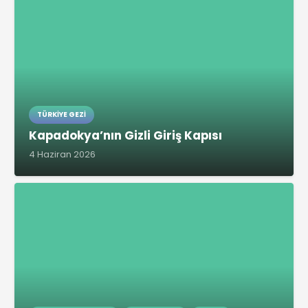
TÜRKIYE GEZI
Kapadokya’nın Gizli Giriş Kapısı
4 Haziran 2026