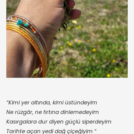
“Kimi yer altında, kimi üstündeyim
Ne rüzgâr, ne fırtına dinlemedeyim
Kasırgalara dur diyen güçlü siperdeyim
Tarihte açan yedi dağ çiçeğiyim “