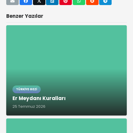
Benzer Yazılar
TÜRKIYE GEZI
Er Meydanı Kuralları
25 Temmuz 2026