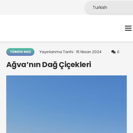
Yayınlanma Tarihi :
15 Nisan 2024
0
TÜRKIYE GEZI
Ağva’nın Dağ Çiçekleri