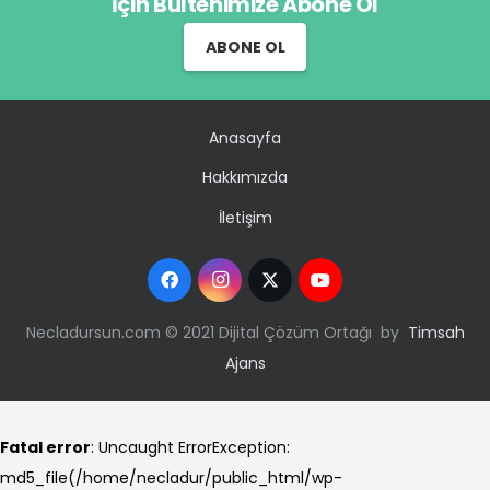
İçin Bültenimize Abone Ol
ABONE OL
Anasayfa
Hakkımızda
İletişim
Necladursun.com © 2021 Dijital Çözüm Ortağı by
Timsah
Ajans
Fatal error
: Uncaught ErrorException:
md5_file(/home/necladur/public_html/wp-