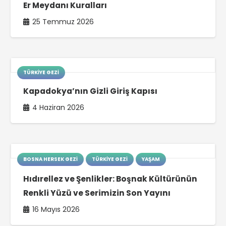
Er Meydanı Kuralları
25 Temmuz 2026
TÜRKIYE GEZI
Kapadokya’nın Gizli Giriş Kapısı
4 Haziran 2026
BOSNA HERSEK GEZI
TÜRKIYE GEZI
YAŞAM
Hıdırellez ve Şenlikler: Boşnak Kültürünün
Renkli Yüzü ve Serimizin Son Yayını
16 Mayıs 2026