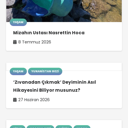
YAŞAM
Mizahın Ustası Nasrettin Hoca
8 Temmuz 2026
YAŞAM
YUNANISTAN GEZI
‘Zıvanadan Çıkmak’ Deyiminin Asıl
Hikayesini Biliyor musunuz?
27 Haziran 2026