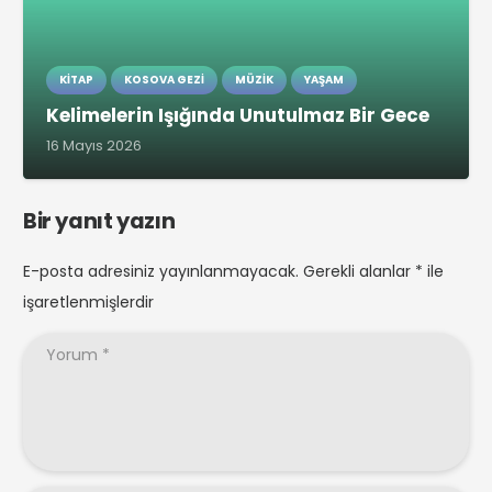
KITAP
KOSOVA GEZI
MÜZIK
YAŞAM
Kelimelerin Işığında Unutulmaz Bir Gece
16 Mayıs 2026
Bir yanıt yazın
E-posta adresiniz yayınlanmayacak.
Gerekli alanlar
*
ile
işaretlenmişlerdir