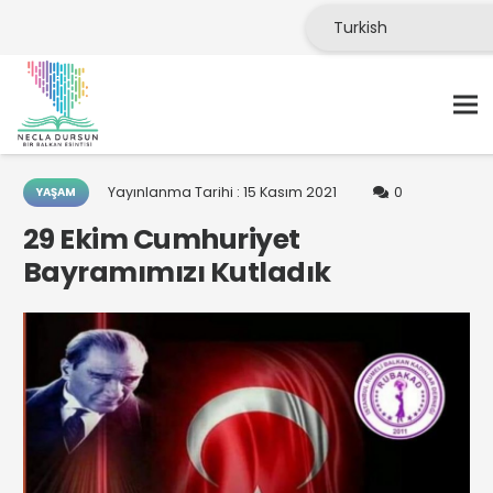
Yayınlanma Tarihi :
15 Kasım 2021
0
YAŞAM
29 Ekim Cumhuriyet
Bayramımızı Kutladık