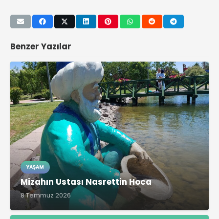
Benzer Yazılar
YAŞAM
Mizahın Ustası Nasrettin Hoca
8 Temmuz 2026