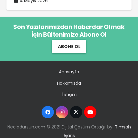
4 Mayıs 2026
Son Yazılarımızdan Haberdar Olmak
İçin Bültenimize Abone Ol
ABONE OL
Anasayfa
Hakkımızda
İletişim
Necladursun.com © 2021 Dijital Çözüm Ortağı by
Timsah
Ajans