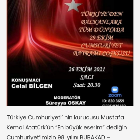
Türkiye Cumhuriyeti’ nin kurucusu Mustafa
Kemal Atatürk’ün “En büyük eserim” dediğin
Cumhuriyet’imizin 98. yılını RUBAKAD –