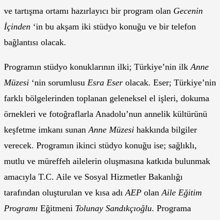
ve tartışma ortamı hazırlayıcı bir program olan
Gecenin
İçinden
‘in bu akşam iki stüdyo konuğu ve bir telefon
bağlantısı olacak.
Programın stüdyo konuklarının ilki; Türkiye’nin ilk
Anne
Müzesi
‘nin sorumlusu
Esra Eser
olacak. Eser; Türkiye’nin
farklı bölgelerinden toplanan geleneksel el işleri, dokuma
örnekleri ve fotoğraflarla Anadolu’nun annelik kültürünü
keşfetme imkanı sunan
Anne Müzesi
hakkında bilgiler
verecek. Programın ikinci stüdyo konuğu ise; sağlıklı,
mutlu ve müreffeh ailelerin oluşmasına katkıda bulunmak
amacıyla T.C. Aile ve Sosyal Hizmetler Bakanlığı
tarafından oluşturulan ve kısa adı
AEP
olan
Aile Eğitim
Programı
Eğitmeni
Tolunay Sandıkçıoğlu
. Programa