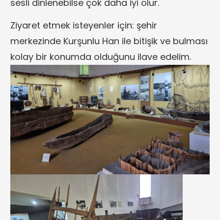
sesli dinlenebilse çok daha iyi olur.
Ziyaret etmek isteyenler için: şehir
merkezinde Kurşunlu Han ile bitişik ve bulması
kolay bir konumda olduğunu ilave edelim.