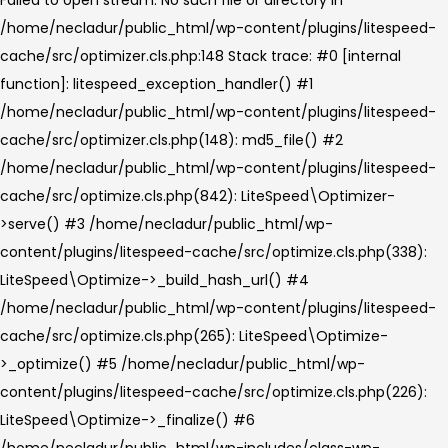
/home/necladur/public_html/wp-content/plugins/litespeed-
cache/src/optimizer.cls.php:148 Stack trace: #0 [internal
function]: litespeed_exception_handler() #1
/home/necladur/public_html/wp-content/plugins/litespeed-
cache/src/optimizer.cls.php(148): md5_file() #2
/home/necladur/public_html/wp-content/plugins/litespeed-
cache/src/optimize.cls.php(842): LiteSpeed\Optimizer-
>serve() #3 /home/necladur/public_html/wp-
content/plugins/litespeed-cache/src/optimize.cls.php(338):
LiteSpeed\Optimize->_build_hash_url() #4
/home/necladur/public_html/wp-content/plugins/litespeed-
cache/src/optimize.cls.php(265): LiteSpeed\Optimize-
>_optimize() #5 /home/necladur/public_html/wp-
content/plugins/litespeed-cache/src/optimize.cls.php(226):
LiteSpeed\Optimize->_finalize() #6
/home/necladur/public_html/wp-includes/class-wp-