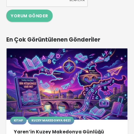
YORUM GÖNDER
En Çok Görüntülenen Gönderiler
KITAP
KUZEY MAKEDONYA GEZI
Yaren’in Kuzey Makedonya Günlüğü