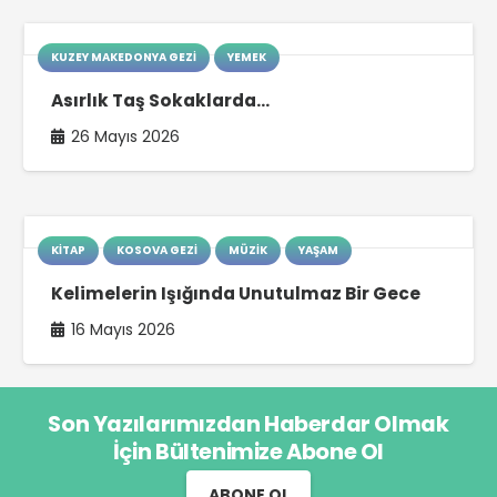
KUZEY MAKEDONYA GEZI
YEMEK
Asırlık Taş Sokaklarda…
26 Mayıs 2026
KITAP
KOSOVA GEZI
MÜZIK
YAŞAM
Kelimelerin Işığında Unutulmaz Bir Gece
16 Mayıs 2026
Son Yazılarımızdan Haberdar Olmak
İçin Bültenimize Abone Ol
ABONE OL