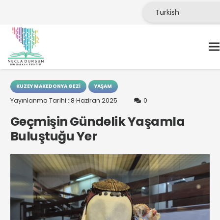
KUZEY MAKEDONYA GEZI
YAŞAM
Yayınlanma Tarihi :
8 Haziran 2025
0
Geçmişin Gündelik Yaşamla
Buluştuğu Yer