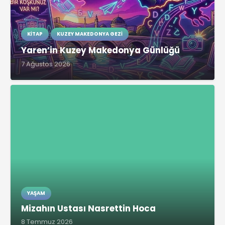
KITAP
KUZEY MAKEDONYA GEZI
Yaren’in Kuzey Makedonya Günlüğü
7 Ağustos 2026
YAŞAM
Mizahın Ustası Nasrettin Hoca
8 Temmuz 2026