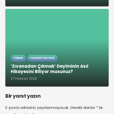
YAŞAM
YUNANISTAN GEZI
‘Zıvanadan Çıkmak’ Deyiminin Asıl
Hikayesini Biliyor musunuz?
27 Haziran 2026
Bir yanıt yazın
E-posta adresiniz yayınlanmayacak.
Gerekli alanlar
*
ile