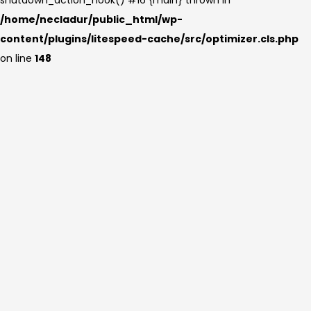
/home/necladur/public_html/wp-
content/plugins/litespeed-cache/src/optimizer.cls.php
on line
148