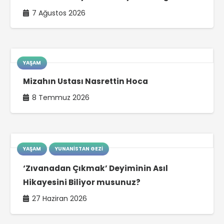
7 Ağustos 2026
YAŞAM
Mizahın Ustası Nasrettin Hoca
8 Temmuz 2026
YAŞAM
YUNANISTAN GEZI
‘Zıvanadan Çıkmak’ Deyiminin Asıl
Hikayesini Biliyor musunuz?
27 Haziran 2026